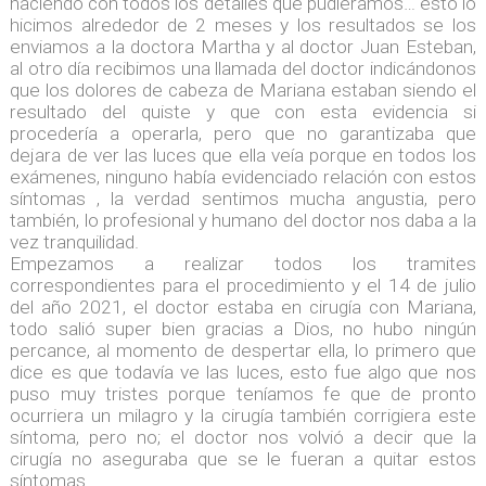
haciendo con todos los detalles que pudiéramos… esto lo
hicimos alrededor de 2 meses y los resultados se los
enviamos a la doctora Martha y al doctor Juan Esteban,
al otro día recibimos una llamada del doctor indicándonos
que los dolores de cabeza de Mariana estaban siendo el
resultado del quiste y que con esta evidencia si
procedería a operarla, pero que no garantizaba que
dejara de ver las luces que ella veía porque en todos los
exámenes, ninguno había evidenciado relación con estos
síntomas , la verdad sentimos mucha angustia, pero
también, lo profesional y humano del doctor nos daba a la
vez tranquilidad.
Empezamos a realizar todos los tramites
correspondientes para el procedimiento y el 14 de julio
del año 2021, el doctor estaba en cirugía con Mariana,
todo salió super bien gracias a Dios, no hubo ningún
percance, al momento de despertar ella, lo primero que
dice es que todavía ve las luces, esto fue algo que nos
puso muy tristes porque teníamos fe que de pronto
ocurriera un milagro y la cirugía también corrigiera este
síntoma, pero no; el doctor nos volvió a decir que la
cirugía no aseguraba que se le fueran a quitar estos
síntomas.