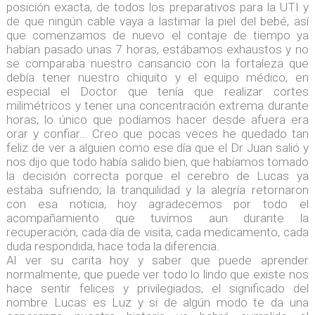
posición exacta, de todos los preparativos para la UTI y
de que ningún cable vaya a lastimar la piel del bebé, así
que comenzamos de nuevo el contaje de tiempo ya
habían pasado unas 7 horas, estábamos exhaustos y no
se comparaba nuestro cansancio con la fortaleza que
debía tener nuestro chiquito y el equipo médico, en
especial el Doctor que tenía que realizar cortes
milimétricos y tener una concentración extrema durante
horas, lo único que podíamos hacer desde afuera era
orar y confiar… Creo que pocas veces he quedado tan
feliz de ver a alguien como ese día que el Dr Juan salió y
nos dijo que todo había salido bien, que habíamos tomado
la decisión correcta porque el cerebro de Lucas ya
estaba sufriendo; la tranquilidad y la alegría retornaron
con esa noticia, hoy agradecemos por todo el
acompañamiento que tuvimos aun durante la
recuperación, cada día de visita, cada medicamento, cada
duda respondida, hace toda la diferencia.
Al ver su carita hoy y saber que puede aprender
normalmente, que puede ver todo lo lindo que existe nos
hace sentir felices y privilegiados, el significado del
nombre Lucas es Luz y si de algún modo te da una