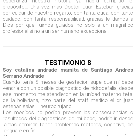
esperanza nuestra historia ya habrá cumplido el
propósito… Una vez más Doctor Juan Esteban gracias
por cuidar de nuestro regalito, con tanta ética, con tanto
cuidado, con tanta responsabilidad, gracias le damos a
Dios por que fuimos guiados no solo a un magnifico
profesional si no a un ser humano excepcional.
TESTIMONIO 8
Soy catalina andrade mamita de Santiago Andres
Serrano Andrade
Cuando tenia 5 meses de gestacion supe que mi bebe
vendria con un posible diagnostico de hidrocefalia, desde
ese momento me atendieron en la unidad materno fetal
de la bolivriana, hizo parte del staff medico el dr juan
esteban salas – neurocirujano.
Los medicos no podian preveer las consecuencias o
resultados del diagnosticos de mi bebe, podria ir desde
jamas caminar, tener problemas motores, cognitivo, de
lenguaje en fin.