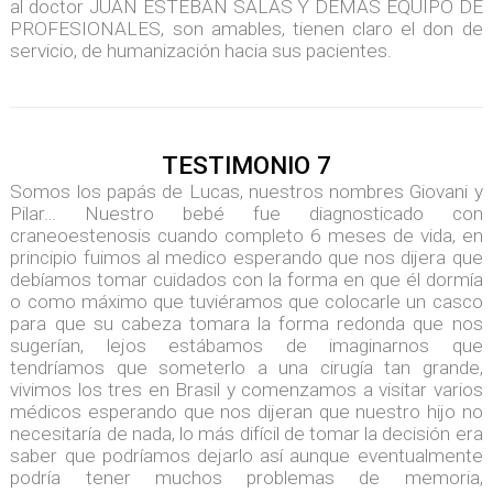
al doctor JUAN ESTEBAN SALAS Y DEMAS EQUIPO DE
PROFESIONALES, son amables, tienen claro el don de
servicio, de humanización hacia sus pacientes.
TESTIMONIO 7
Somos los papás de Lucas, nuestros nombres Giovani y
Pilar… Nuestro bebé fue diagnosticado con
craneoestenosis cuando completo 6 meses de vida, en
principio fuimos al medico esperando que nos dijera que
debíamos tomar cuidados con la forma en que él dormía
o como máximo que tuviéramos que colocarle un casco
para que su cabeza tomara la forma redonda que nos
sugerían, lejos estábamos de imaginarnos que
tendríamos que someterlo a una cirugía tan grande,
vivimos los tres en Brasil y comenzamos a visitar varios
médicos esperando que nos dijeran que nuestro hijo no
necesitaría de nada, lo más difícil de tomar la decisión era
saber que podríamos dejarlo así aunque eventualmente
podría tener muchos problemas de memoria,