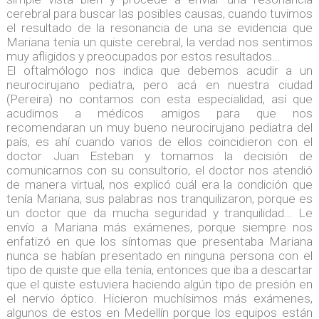
cerebral para buscar las posibles causas, cuando tuvimos
el resultado de la resonancia de una se evidencia que
Mariana tenía un quiste cerebral, la verdad nos sentimos
muy afligidos y preocupados por estos resultados…
El oftalmólogo nos indica que debemos acudir a un
neurocirujano pediatra, pero acá en nuestra ciudad
(Pereira) no contamos con esta especialidad, así que
acudimos a médicos amigos para que nos
recomendaran un muy bueno neurocirujano pediatra del
país, es ahí cuando varios de ellos coincidieron con el
doctor Juan Esteban y tomamos la decisión de
comunicarnos con su consultorio, el doctor nos atendió
de manera virtual, nos explicó cuál era la condición que
tenía Mariana, sus palabras nos tranquilizaron, porque es
un doctor que da mucha seguridad y tranquilidad… Le
envío a Mariana más exámenes, porque siempre nos
enfatizó en que los síntomas que presentaba Mariana
nunca se habían presentado en ninguna persona con el
tipo de quiste que ella tenía, entonces que iba a descartar
que el quiste estuviera haciendo algún tipo de presión en
el nervio óptico. Hicieron muchísimos más exámenes,
algunos de estos en Medellín porque los equipos están