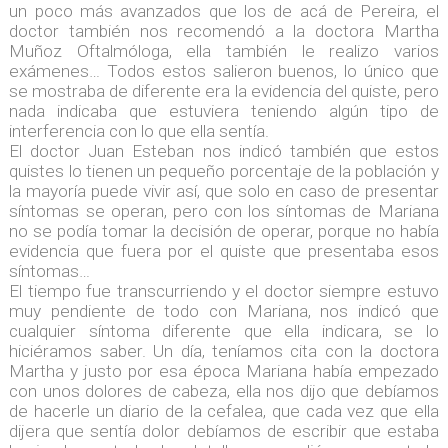
un poco más avanzados que los de acá de Pereira, el
doctor también nos recomendó a la doctora Martha
Muñoz Oftalmóloga, ella también le realizo varios
exámenes… Todos estos salieron buenos, lo único que
se mostraba de diferente era la evidencia del quiste, pero
nada indicaba que estuviera teniendo algún tipo de
interferencia con lo que ella sentía.
El doctor Juan Esteban nos indicó también que estos
quistes lo tienen un pequeño porcentaje de la población y
la mayoría puede vivir así, que solo en caso de presentar
síntomas se operan, pero con los síntomas de Mariana
no se podía tomar la decisión de operar, porque no había
evidencia que fuera por el quiste que presentaba esos
síntomas…
El tiempo fue transcurriendo y el doctor siempre estuvo
muy pendiente de todo con Mariana, nos indicó que
cualquier síntoma diferente que ella indicara, se lo
hiciéramos saber. Un día, teníamos cita con la doctora
Martha y justo por esa época Mariana había empezado
con unos dolores de cabeza, ella nos dijo que debíamos
de hacerle un diario de la cefalea, que cada vez que ella
dijera que sentía dolor debíamos de escribir que estaba