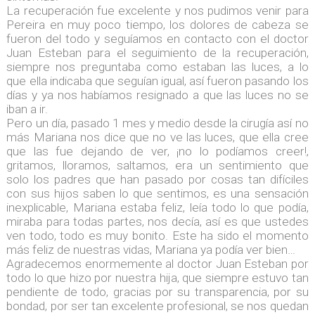
La recuperación fue excelente y nos pudimos venir para
Pereira en muy poco tiempo, los dolores de cabeza se
fueron del todo y seguíamos en contacto con el doctor
Juan Esteban para el seguimiento de la recuperación,
siempre nos preguntaba como estaban las luces, a lo
que ella indicaba que seguían igual, así fueron pasando los
días y ya nos habíamos resignado a que las luces no se
iban a ir.
Pero un día, pasado 1 mes y medio desde la cirugía así no
más Mariana nos dice que no ve las luces, que ella cree
que las fue dejando de ver, ¡no lo podíamos creer!,
gritamos, lloramos, saltamos, era un sentimiento que
solo los padres que han pasado por cosas tan difíciles
con sus hijos saben lo que sentimos, es una sensación
inexplicable, Mariana estaba feliz, leía todo lo que podía,
miraba para todas partes, nos decía, así es que ustedes
ven todo, todo es muy bonito. Este ha sido el momento
más feliz de nuestras vidas, Mariana ya podía ver bien…
Agradecemos enormemente al doctor Juan Esteban por
todo lo que hizo por nuestra hija, que siempre estuvo tan
pendiente de todo, gracias por su transparencia, por su
bondad, por ser tan excelente profesional, se nos quedan