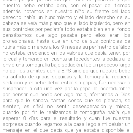
nuestro bebe estaba bien, con el pasar del tiempo
además notamos en nuestro niño su frente del lado
derecho había un hundimiento y el lado derecho de su
cabeza se veía más plano que el lado izquierdo, pero en
sus controles por pediatría todo estaba bien en el fondo
pensábamos que algo pasaba pero ellos eran los
profesionales, hasta que en uno de sus controles de
rutina más o menos a los 9 meses su perímetro cefálico
no estaba creciendo en los valores que debía tener, por
lo cual y teniendo en cuenta antecedentes la pediatra le
envió una tomografía bajo sedación, fue un proceso largo
no por los tramites con la EPS sino porque nuestro bebe
ha sufrido de gripas seguidas y la tomografía requería
sedación y él bebe debía estar sin gripas, fue necesario
suspender la cita una vez por la gripa…la incertidumbre
por pensar que podía ser algo malo, aferrarnos a Dios
para que lo sanara, tantas cosas que se piensan, se
sienten, es difícil no sentir desesperación y miedo,
cuando por fin le realizamos la tomografía había que
esperar 8 días para el resultado y cuan fue nuestra
sorpresa cuando llegamos a la casa llego a mi celular un
mensaje en el que decía que ya estaba disponible el