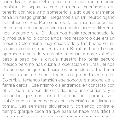
aprendizaje, visión etc., pero en la posición un poco
egoísta de papás lo que realmente queríamos era
tenerlo con vida y no someterlo a algo que claramente
tenia un riesgo grande… Llegamos a un Dr. neurocirujano
pediátrico en São Paulo que es de los mas reconocidos
en este país y apenas escucho nuestro acento diferente
nos pregunto si el Dr. Juan nos había recomendado, le
dijimos que no lo conocíamos, nos respondió que era un
médico Colombiano muy capacitado y tan bueno en su
función como el, que estuvo en Brasil un buen tiempo
operando a su lado y durante la consulta nos explicó el
paso a paso de la cirugía, nuestro hijo tenía seguro
médico pero no nos cubría la operación en Brasil, él nos
dio una opción que no habíamos pensado que fue tener
la posibilidad de hacer todos los procedimientos en
Colombia, teniendo también ese soporte emocional de la
familia cerca… Ese mismo día entramos en contacto con
el Dr. Juan Esteban, de entrada, hubo una confianza y la
seguridad que nos pasó hizo que por primera vez
sintiéramos un poco de paz con la decisión que iríamos a
tomar… Las semanas siguientes y corriendo contra el
tiempo (porque cada día que pasa se hace más difícil la
cirugía por la calcificación del cráneo) comenzamos la