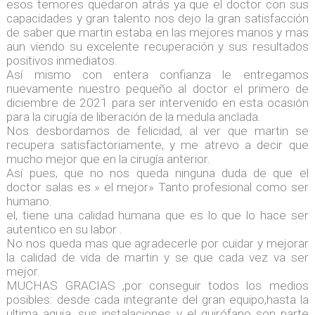
esos temores quedaron atrás ya que el doctor con sus
capacidades y gran talento nos dejo la gran satisfacción
de saber que martin estaba en las mejores manos y mas
aun viendo su excelente recuperación y sus resultados
positivos inmediatos.
Así mismo con entera confianza le entregamos
nuevamente nuestro pequeño al doctor el primero de
diciembre de 2021 para ser intervenido en esta ocasión
para la cirugía de liberación de la medula anclada.
Nos desbordamos de felicidad, al ver que martin se
recupera satisfactoriamente, y me atrevo a decir que
mucho mejor que en la cirugía anterior.
Así pues, que no nos queda ninguna duda de que el
doctor salas es » el mejor» Tanto profesional como ser
humano.
el, tiene una calidad humana que es lo que lo hace ser
autentico en su labor .
No nos queda mas que agradecerle por cuidar y mejorar
la calidad de vida de martin y se que cada vez va ser
mejor.
MUCHAS GRACIAS ,por conseguir todos los medios
posibles: desde cada integrante del gran equipo,hasta la
ultima aguja, sus instalaciones y el quirófano son parte