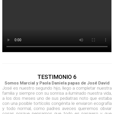
TESTIMONIO 6
Somos Marcial y Paola Daniela papas de José David
José es nuestro segundo hijo, llego a completar nuestra
familia y siempre con su sonrisa a iluminado nuestra vida,
a los dos meses uno de sus pediatras noto que estaba
con una posible tortícolis congénita le enviaron ecografía
y todo normal, como padres aveces queremos obviar
cosas porque pensamos que todo es pasajero y que