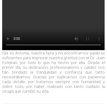
Ella es Antonia, nuestra hijita y no encontramos palabras
suficientes para expresar nuestra gratitud con el Dr. Juan
Esteban, por todo lo que ha hecho por ella. Desde el
primer día, su dedicación, profesionalismo y calidez nos
han brindado la tranquilidad y confianza que tanto
necesitábamos. Gracias por explicarnos con paciencia
cada detalle, por tratarnos siempre con humanidad y
sobre todo, por haber realizado con tanto cuidado la
cirugía que cambió su vida.