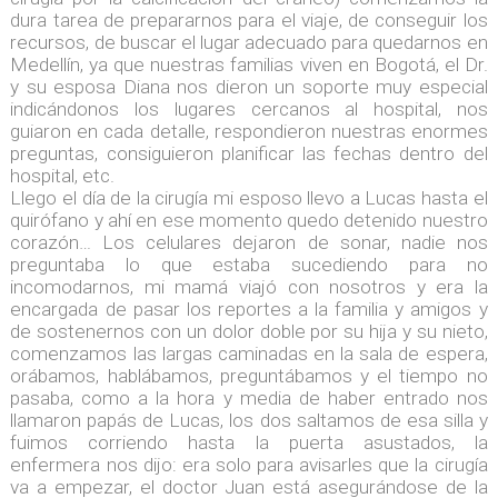
dura tarea de prepararnos para el viaje, de conseguir los
recursos, de buscar el lugar adecuado para quedarnos en
Medellín, ya que nuestras familias viven en Bogotá, el Dr.
y su esposa Diana nos dieron un soporte muy especial
indicándonos los lugares cercanos al hospital, nos
guiaron en cada detalle, respondieron nuestras enormes
preguntas, consiguieron planificar las fechas dentro del
hospital, etc.
Llego el día de la cirugía mi esposo llevo a Lucas hasta el
quirófano y ahí en ese momento quedo detenido nuestro
corazón… Los celulares dejaron de sonar, nadie nos
preguntaba lo que estaba sucediendo para no
incomodarnos, mi mamá viajó con nosotros y era la
encargada de pasar los reportes a la familia y amigos y
de sostenernos con un dolor doble por su hija y su nieto,
comenzamos las largas caminadas en la sala de espera,
orábamos, hablábamos, preguntábamos y el tiempo no
pasaba, como a la hora y media de haber entrado nos
llamaron papás de Lucas, los dos saltamos de esa silla y
fuimos corriendo hasta la puerta asustados, la
enfermera nos dijo: era solo para avisarles que la cirugía
va a empezar, el doctor Juan está asegurándose de la