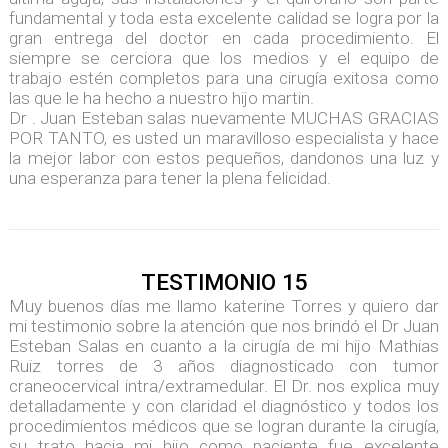
fundamental y toda esta excelente calidad se logra por la
gran entrega del doctor en cada procedimiento. El
siempre se cerciora que los medios y el equipo de
trabajo estén completos para una cirugía exitosa como
las que le ha hecho a nuestro hijo martin.
Dr . Juan Esteban salas nuevamente MUCHAS GRACIAS
POR TANTO, es usted un maravilloso especialista y hace
la mejor labor con estos pequeños, dandonos una luz y
una esperanza para tener la plena felicidad.
TESTIMONIO 15
Muy buenos días me llamo katerine Torres y quiero dar
mi testimonio sobre la atención que nos brindó el Dr Juan
Esteban Salas en cuanto a la cirugía de mi hijo Mathias
Ruiz torres de 3 años diagnosticado con tumor
craneocervical intra/extramedular. El Dr. nos explica muy
detalladamente y con claridad el diagnóstico y todos los
procedimientos médicos que se logran durante la cirugía,
su trato hacia mi hijo como paciente fue excelente