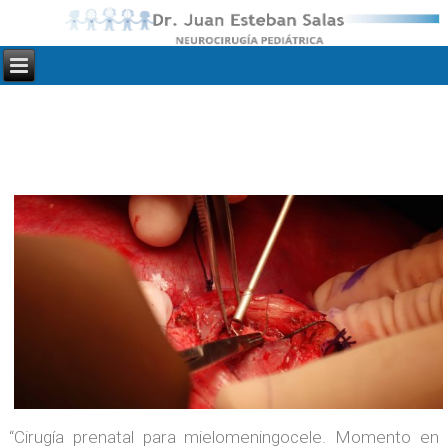
“Cirugía prenatal para mielomeningocele. Momento en