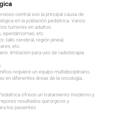
gica
vioso central son la principal causa de
lógica en la población pediátrica. Varios
 los tumores en adultos:
s, ependimomas, etc.
, tallo cerebral, región pineal,
ares, etc.
o: limitación para uso de radioterapia
.
niños requiere un equipo multidisciplinario,
s en diferentes áreas de la oncología,
 Pediátrica ofrece un tratamiento moderno y
ejores resultados quirúrgicos y
ra los pacientes.