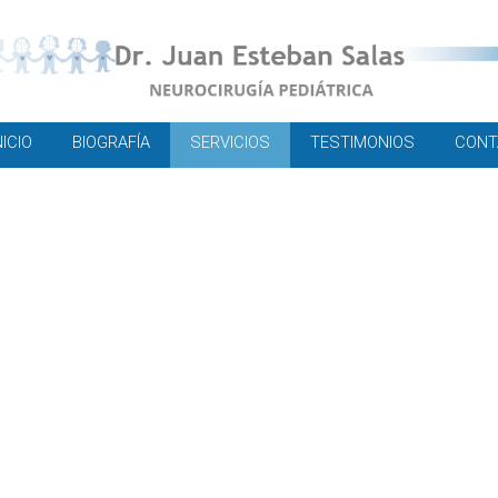
NICIO
BIOGRAFÍA
SERVICIOS
TESTIMONIOS
CONT